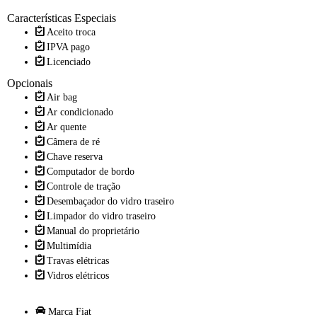
Características Especiais
Aceito troca
IPVA pago
Licenciado
Opcionais
Air bag
Ar condicionado
Ar quente
Câmera de ré
Chave reserva
Computador de bordo
Controle de tração
Desembaçador do vidro traseiro
Limpador do vidro traseiro
Manual do proprietário
Multimídia
Travas elétricas
Vidros elétricos
Marca
Fiat