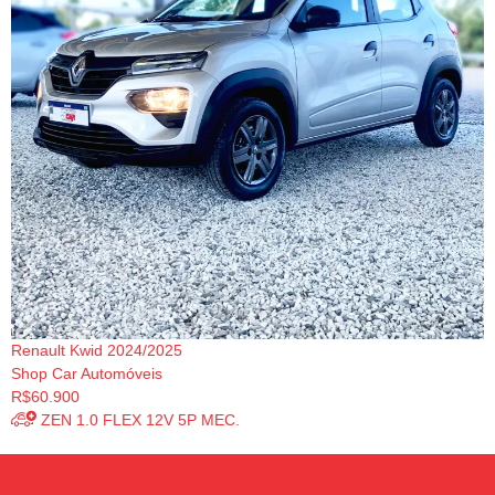
Renault Kwid 2024/2025
Shop Car Automóveis
R$60.900
ZEN 1.0 FLEX 12V 5P MEC.