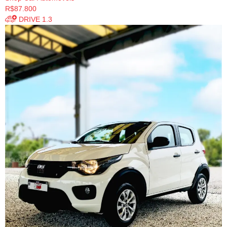
R$87.800
DRIVE 1.3