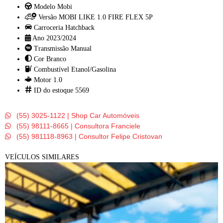
Modelo
Mobi
Versão
MOBI LIKE 1.0 FIRE FLEX 5P
Carroceria
Hatchback
Ano
2023/2024
Transmissão
Manual
Cor
Branco
Combustível
Etanol/Gasolina
Motor
1.0
ID do estoque
5569
(55) 3025-1122 | Shop Car Automóveis
(55) 98111-8665 | Consultora Franciele
(55) 981118-8963 | Consultor Felipe Cristovan
VEÍCULOS SIMILARES