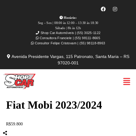
Horário:
Seg – Sex | 08:00 às 12:00 – 13:30 às 18:30
Sábado | 8h às 12h
Shop Car Automóveis | (55) 3025-1122
Consultora Franciele | (55) 98111-8665
Consultor Felipe Cristovam | (55) 98118-8963
Avenida Presidente Vargas, 115 Patronato, Santa Maria – RS
97020-001
Fiat Mobi 2023/2024
R$59.800