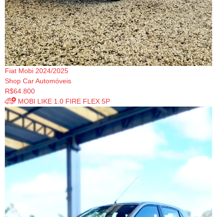
Fiat Mobi 2024/2025
Shop Car Automóveis
R$64.800
MOBI LIKE 1.0 FIRE FLEX 5P