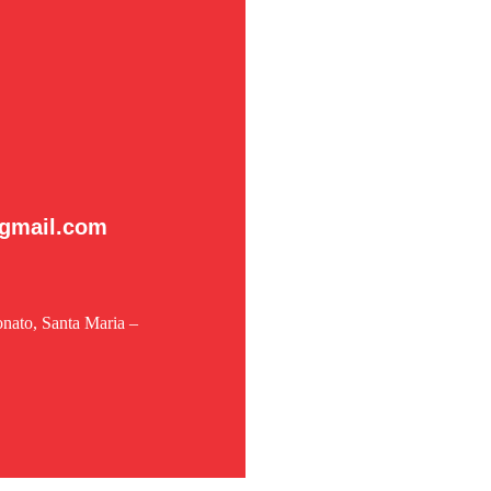
gmail.com
onato, Santa Maria –