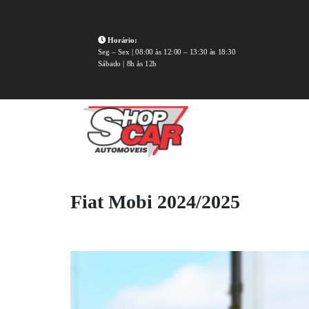
Horário:
Seg – Sex | 08:00 às 12:00 – 13:30 às 18:30
Sábado | 8h às 12h
Fiat Mobi 2024/2025