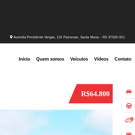
Avenida Presidente Vargas, 115 Patronato, Santa Maria – RS 97020-001
Início
Quem somos
Veículos
Vídeos
Contato
R$64.800