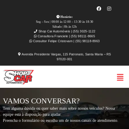
Horário:
Seg – Sex | 08:00 às 12:00 – 13:30 às 18:30
Sábado | 8h às 12h
Shop Car Automóveis | (55) 3025-1122
Consultora Franciele | (55) 98111-8665
Consultor Felipe Cristovam | (55) 98118-8963
Avenida Presidente Vargas, 115 Patronato, Santa Maria – RS
97020-001
VAMOS CONVERSAR?
Tem alguma dúvida ou quer saber mais sobre nossos veículos? Nossa
equipe está à disposição para ajudar.
Preencha o formulário ou escolha um de nossos canais de atendimento.