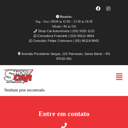
Horário:
Seg – Sex | 08:00 às 12:00 – 13:30 às 18:30
Sábado | 8h às 12h
Shop Car Automóveis | (55) 3025-1122
Consultora Franciele | (55) 98111-8665
Consultor Felipe Cristovam | (55) 98118-8963
Avenida Presidente Vargas, 115 Patronato, Santa Maria – RS
97020-001
Nenhum post encontrado.
Entre em contato